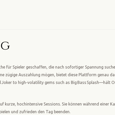
ng
che für Spieler geschaffen, die nach sofortiger Spannung suchen
ne zügige Auszahlung mögen, bietet diese Plattform genau das
l Joker to high‑volatility gems such as Big Bass Splash—hält O
auf kurze, hochintensive Sessions. Sie können während einer Ka
pielen und zufrieden den Tag beenden.