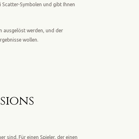
rei Scatter-Symbolen und gibt Ihnen
en ausgelöst werden, und der
rgebnisse wollen.
sions
r sind. Für einen Spieler, der einen