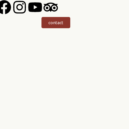
contact