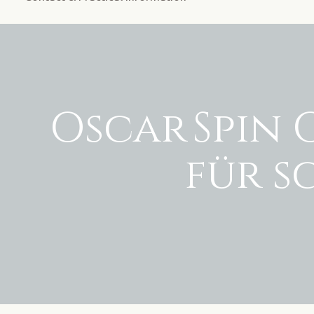
Oscar Spin 
für s