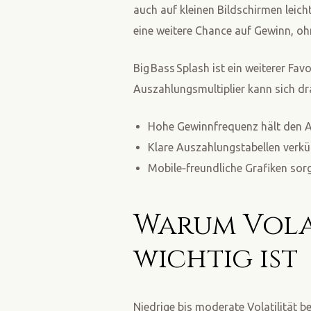
auch auf kleinen Bildschirmen leicht
eine weitere Chance auf Gewinn, ohn
Big Bass Splash ist ein weiterer F
Auszahlungsmultiplier kann sich dr
Hohe Gewinnfrequenz hält den A
Klare Auszahlungstabellen verkü
Mobile‑freundliche Grafiken sorg
Warum Volat
wichtig ist
Niedrige bis moderate Volatilität b