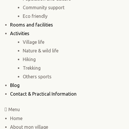
Community support
Eco friendly
Rooms and facilities
Activities
Village life
Nature & wild life
Hiking
Trekking
Others sports
Blog
Contact & Practical Information
Menu
Home
About mon village