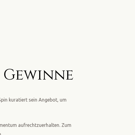
e Gewinne
Spin kuratiert sein Angebot, um
omentum aufrechtzuerhalten. Zum
.