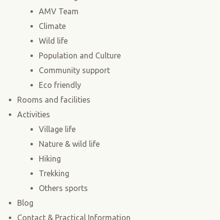
AMV Team
Climate
Wild life
Population and Culture
Community support
Eco friendly
Rooms and facilities
Activities
Village life
Nature & wild life
Hiking
Trekking
Others sports
Blog
Contact & Practical Information