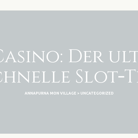
Casino: Der ul
chnelle Slot‑T
ANNAPURNA MON VILLAGE
>
UNCATEGORIZED