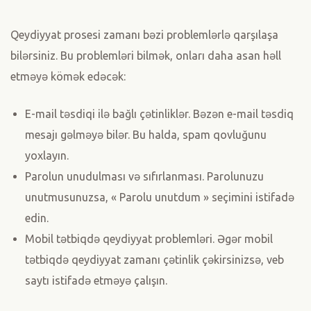
Qeydiyyat prosesi zamanı bəzi problemlərlə qarşılaşa
bilərsiniz. Bu problemləri bilmək, onları daha asan həll
etməyə kömək edəcək:
E-mail təsdiqi ilə bağlı çətinliklər. Bəzən e-mail təsdiq
mesajı gəlməyə bilər. Bu halda, spam qovluğunu
yoxlayın.
Parolun unudulması və sıfırlanması. Parolunuzu
unutmusunuzsa, « Parolu unutdum » seçimini istifadə
edin.
Mobil tətbiqdə qeydiyyat problemləri. Əgər mobil
tətbiqdə qeydiyyat zamanı çətinlik çəkirsinizsə, veb
saytı istifadə etməyə çalışın.