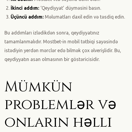
İkinci addım:
‘Qeydiyyat’ düyməsini basın.
Üçüncü addım:
Məlumatları daxil edin və təsdiq edin.
Bu addımları izlədikdən sonra, qeydiyyatınız
tamamlanmalıdır. Mostbet-in mobil tətbiqi sayəsində
istədiyin yerdən mərclər edə bilmək çox əlverişlidir. Bu,
qeydiyyatın asan olmasının bir göstəricisidir.
Mümkün
problemlər və
onların həlli