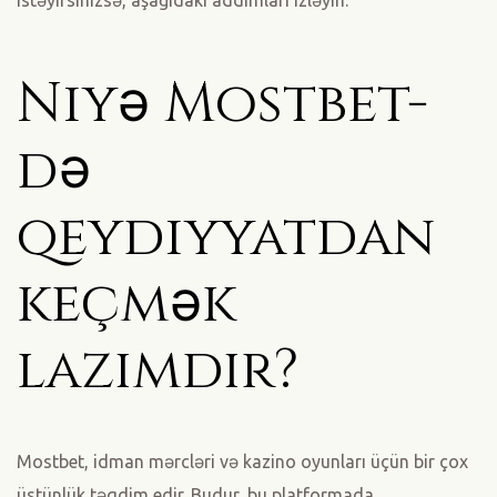
Niyə Mostbet-
də
qeydiyyatdan
keçmək
lazımdır?
Mostbet, idman mərcləri və kazino oyunları üçün bir çox
üstünlük təqdim edir. Budur, bu platformada