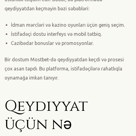
qeydiyyatdan keçməyin bəzi səbəbləri:
İdman mərcləri və kazino oyunları üçün geniş seçim.
İstifadəçi dostu interfeys və mobil tətbiq.
Cazibədar bonuslar və promosyonlar.
Bir dostum Mostbet-də qeydiyyatdan keçdi və prosesi
çox asan tapdı. Bu platforma, istifadəçilərə rahatlıqla
oynamağa imkan tanıyır.
Qeydiyyat
üçün nə