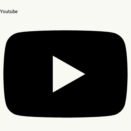
Youtube