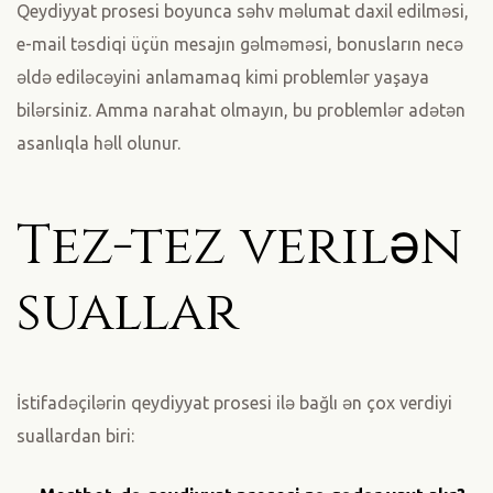
Qeydiyyat prosesi boyunca səhv məlumat daxil edilməsi,
e-mail təsdiqi üçün mesajın gəlməməsi, bonusların necə
əldə ediləcəyini anlamamaq kimi problemlər yaşaya
bilərsiniz. Amma narahat olmayın, bu problemlər adətən
asanlıqla həll olunur.
Tez-tez verilən
suallar
İstifadəçilərin qeydiyyat prosesi ilə bağlı ən çox verdiyi
suallardan biri: