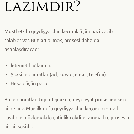
lazımdır?
Mostbet-də qeydiyyatdan keçmək üçün bəzi vacib
tələblər var. Bunları bilmək, prosesi daha da
asanlaşdıracaq:
İnternet bağlantısı.
Şəxsi məlumatlar (ad, soyad, email, telefon).
Hesab üçün parol.
Bu məlumatları topladığınızda, qeydiyyat prosesinə keçə
bilərsiniz. Mən ilk dəfə qeydiyyatdan keçəndə e-mail
təsdiqini gözləməkdə çətinlik çəkdim, amma bu, prosesin
bir hissəsidir.