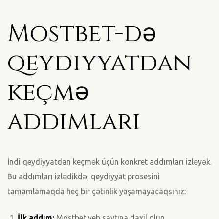
Mostbet-də
qeydiyyatdan
keçmə
addımları
İndi qeydiyyatdan keçmək üçün konkret addımları izləyək.
Bu addımları izlədikdə, qeydiyyat prosesini
tamamlamaqda heç bir çətinlik yaşamayacaqsınız:
İlk addım:
Mostbet veb saytına daxil olun.